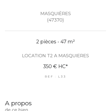
MASQUIÈRES
(47370)
2 pièces - 47 m²
LOCATION T2 A MASQUIERES
350 €
HC*
REF : L33
a propos
de ce bien