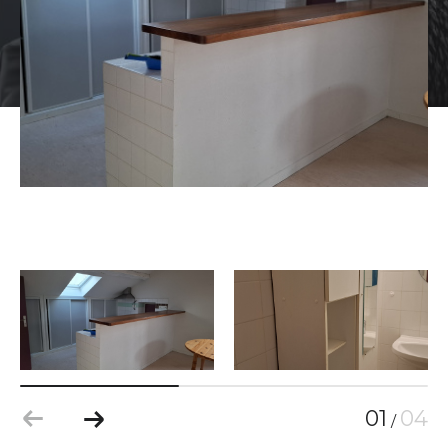
01
04
/