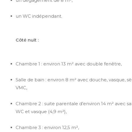
un dégagement de 8 m²,
un WC indépendant.
Côté nuit :
Chambre 1 : environ 13 m² avec double fenêtre,
Salle de bain : environ 8 m² avec douche, vasque, sè
VMC,
Chambre 2 : suite parentale d’environ 14 m² avec sall
WC et vasque (4,9 m²),
Chambre 3 : environ 12,5 m²,