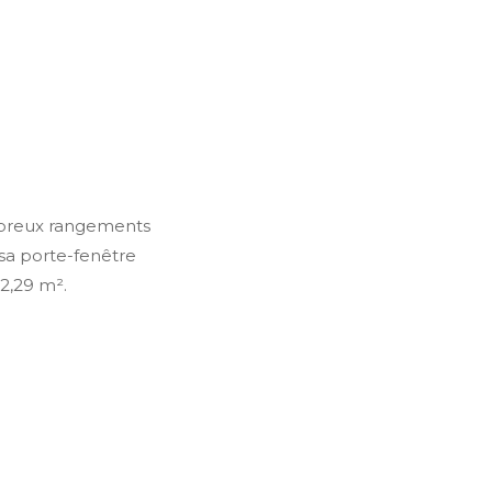
mbreux rangements
 sa porte-fenêtre
2,29 m².