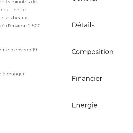
de 15 minutes de
neuil, cette
ar ses beaux
Détails
ré d’environ 2 800
erte d’environ 19
Composition
le à manger
Financier
Energie