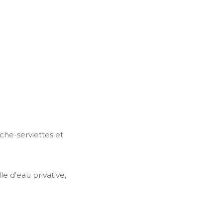
che-serviettes et
e d’eau privative,