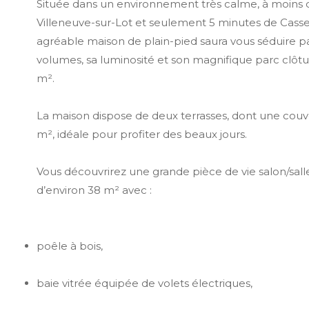
Située dans un environnement très calme, à moins 
Villeneuve-sur-Lot et seulement 5 minutes de Casse
agréable maison de plain-pied saura vous séduire p
volumes, sa luminosité et son magnifique parc clôtu
m².
La maison dispose de deux terrasses, dont une couv
m², idéale pour profiter des beaux jours.
Vous découvrirez une grande pièce de vie salon/sal
d’environ 38 m² avec :
poêle à bois,
baie vitrée équipée de volets électriques,