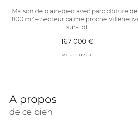
Maison de plain-pied avec parc clôturé de
800 m² – Secteur calme proche Villeneuv
sur-Lot
167 000 €
REF : B261
a propos
de ce bien