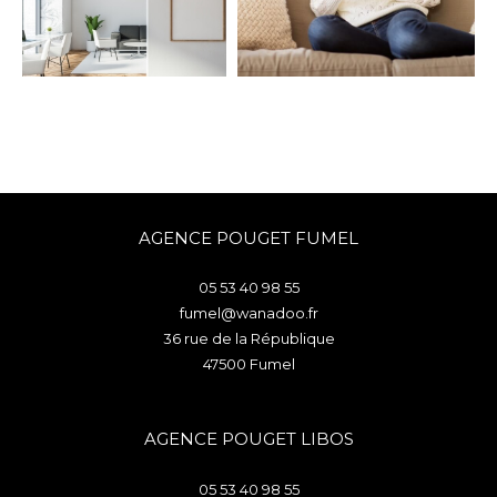
AGENCE POUGET FUMEL
05 53 40 98 55
fumel@wanadoo.fr
36 rue de la République
47500
fumel
AGENCE POUGET LIBOS
05 53 40 98 55