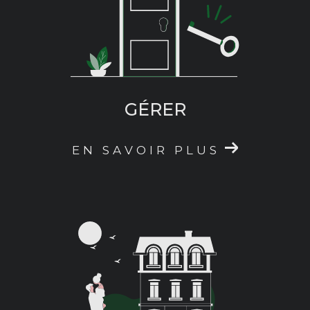
questions et apaiser vos doutes : miser sur nos
services, c’est vous assurer de
concrétiser
votre projet
avec efficacité et en toute
simplicité !
GÉRER
EN SAVOIR PLUS