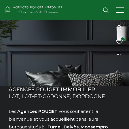
0
Fr
AGENCES POUGET IMMOBILIER
LOT, LOT-ET-GARONNE, DORDOGNE
Les
Agences POUGET
vous souhaitent la
bienvenue et vous accueillent dans leurs
bureaux situés à :
Fumel
,
Belvès
,
Monsempro