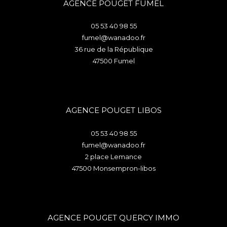
AGENCE POUGET FUMEL
05 53 40 98 55
fumel@wanadoo.fr
36 rue de la République
47500
fumel
AGENCE POUGET LIBOS
05 53 40 98 55
fumel@wanadoo.fr
2 place Lemance
47500
monsempron-libos
AGENCE POUGET QUERCY IMMO