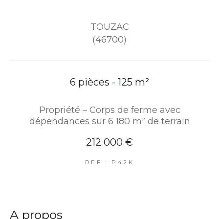
TOUZAC
(46700)
6 pièces - 125 m²
Propriété – Corps de ferme avec
dépendances sur 6 180 m² de terrain
212 000 €
REF : P42K
a propos