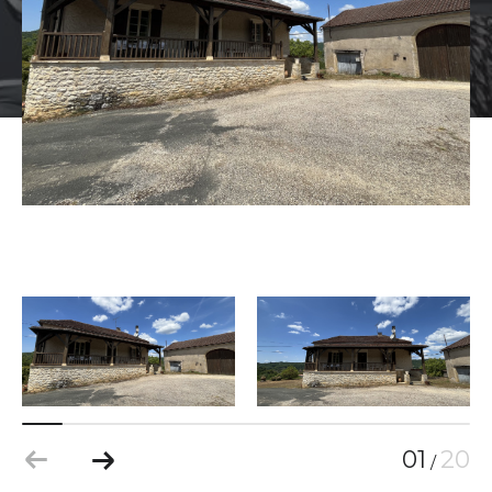
01
20
/