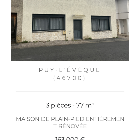
PUY-L'ÉVÊQUE
(46700)
3 pièces - 77 m²
MAISON DE PLAIN-PIED ENTIÉREMEN
T RÉNOVÉE
163 000 €