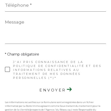
Téléphone
*
Message
*
* Champ obligatoire
J'AI PRIS CONNAISSANCE DE LA
POLITIQUE DE CONFIDENTIALITÉ ET DES
INFORMATIONS RELATIVES AU
TRAITEMENT DE MES DONNÉES
PERSONNELLES (*)*
ENVOYER
Les informations recueillies sur ce formulaire sont enregistrées dans un fichier
informatisé par La Boite Immo agissant comme Sous-traitant du traitement pour la
gestion de la clientèle/prospects de l'Agence / du Réseau qui reste Responsable du