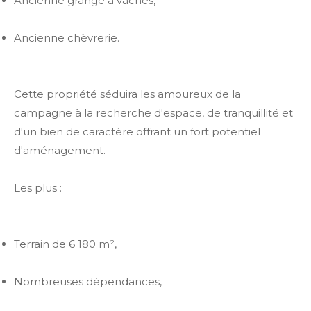
Ancienne grange à vaches,
Ancienne chèvrerie.
Cette propriété séduira les amoureux de la
campagne à la recherche d'espace, de tranquillité et
d'un bien de caractère offrant un fort potentiel
d'aménagement.
Les plus :
Terrain de 6 180 m²,
Nombreuses dépendances,