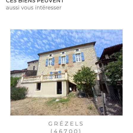
CES BIENS PEUVENT
aussi vous intéresser
GRÉZELS
(46700)