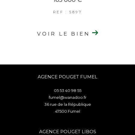
REF : 5897
VOIR LE BIEN
AGENCE POUGET FUMEL
05 53 40 98 55
fumel@wanadoo.fr
36 rue de la République
47500
fumel
AGENCE POUGET LIBOS