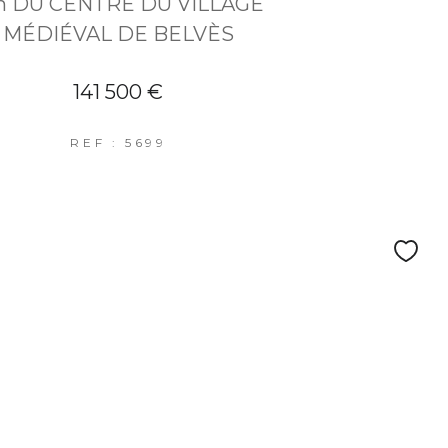
 DU CENTRE DU VILLAGE
MÉDIÉVAL DE BELVÈS
141 500 €
REF : 5699