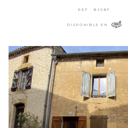
REF : B208F
DISPONIBLE EN