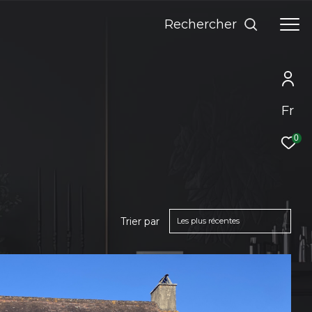
rechercher
Fr
0
Trier par
Les plus récentes