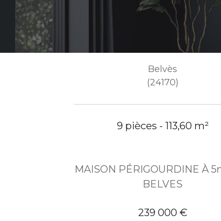
Belvès
(24170)
9 pièces - 113,60 m²
MAISON PÉRIGOURDINE À 5
BELVES
239 000 €