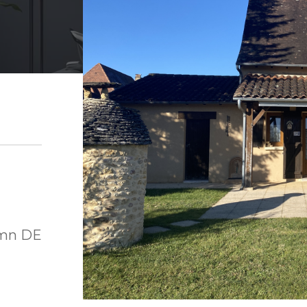
mn DE