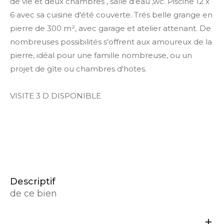
de vie et deux chambres , salle d'eau ,wc. Piscine 12 x
6 avec sa cuisine d'été couverte. Trés belle grange en
pierre de 300 m², avec garage et atelier attenant. De
nombreuses possibilités s'offrent aux amoureux de la
pierre, idéal pour une famille nombreuse, ou un
projet de gîte ou chambres d'hotes.
VISITE 3 D DISPONIBLE
descriptif
de ce bien