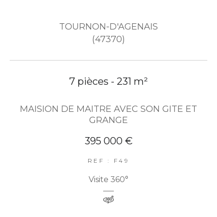
TOURNON-D'AGENAIS
(47370)
7 pièces - 231 m²
MAISION DE MAITRE AVEC SON GITE ET
GRANGE
395 000 €
REF : F49
Visite 360°