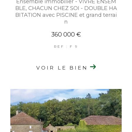
Ensemble immobilier - VIVRE ENSEM
BLE, CHACUN CHEZ SOI - DOUBLE HA
BITATION avec PISCINE et grand terrai
n
360 000 €
REF : F 9
VOIR LE BIEN