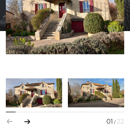
01
22
/