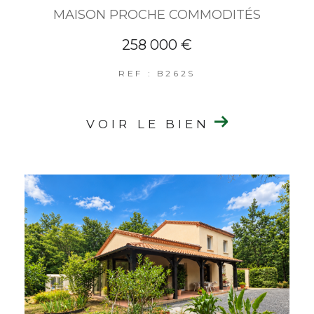
MAISON PROCHE COMMODITÉS
258 000 €
REF : B262S
VOIR LE BIEN