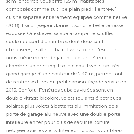
semi-enterrée vous offre 135 m² habitables
composés comme suit : de plain pied : 1 entrée, 1
cuisine séparée entièrement équipée comme neuve
(2018), 1 salon /séjour donnant sur une belle terrasse
exposée Ouest avec sa vue à couper le souffle, 1
couloir dessert 3 chambres dont deux sont
climatisées, 1 salle de bain, 1 wc séparé. L'escalier
nous mène en rez-de-jardin dans une 4 eme
chambre, un dressing, 1 salle d'eau, 1 wc et un très
grand garage d'une hauteur de 2.40 m, permettant
de rentrer voitures ou petit camion. façade refaite en
2015. Confort : Fenêtres et baies vitrées sont en
double vitrage bicolore, volets roulants électriques
solaires, plus volets à battants alu immitation bois,
porte de garage alu neuve avec une double porte
intérieure en fer pour plus de sécurité, toiture
nétoyée tous les 2 ans. Intérieur : cloisons doublées,