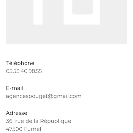
Téléphone
05.53.40.98.55
E-mail
agencespouget@gmail.com
Adresse
36, rue de la République
47500 Fumel