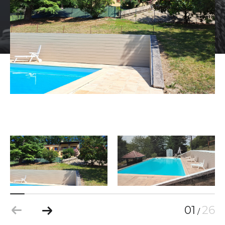
01
26
/