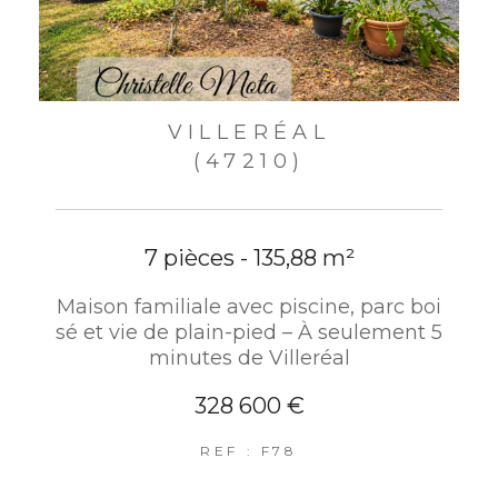
VILLERÉAL
(47210)
7 pièces - 135,88 m²
Maison familiale avec piscine, parc boi
sé et vie de plain-pied – À seulement 5
minutes de Villeréal
328 600 €
REF : F78