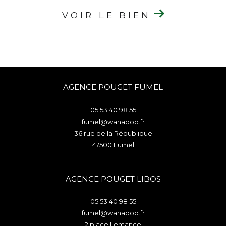
VOIR LE BIEN
AGENCE POUGET FUMEL
05 53 40 98 55
fumel@wanadoo.fr
36 rue de la République
47500
fumel
AGENCE POUGET LIBOS
05 53 40 98 55
fumel@wanadoo.fr
2 place Lemance