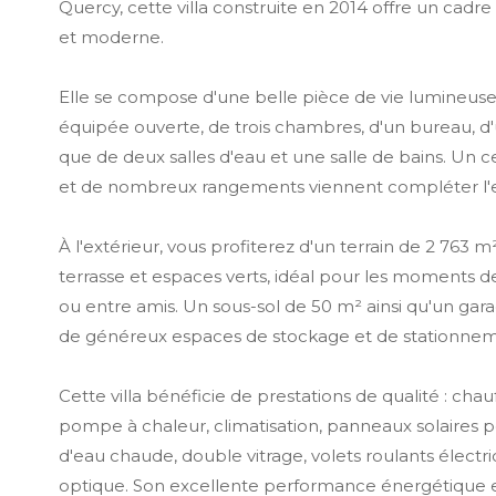
Quercy, cette villa construite en 2014 offre un cadre
et moderne.
Elle se compose d'une belle pièce de vie lumineuse
équipée ouverte, de trois chambres, d'un bureau, d'u
que de deux salles d'eau et une salle de bains. Un c
et de nombreux rangements viennent compléter l'
À l'extérieur, vous profiterez d'un terrain de 2 763 m
terrasse et espaces verts, idéal pour les moments d
ou entre amis. Un sous-sol de 50 m² ainsi qu'un gar
de généreux espaces de stockage et de stationnem
Cette villa bénéficie de prestations de qualité : chau
pompe à chaleur, climatisation, panneaux solaires p
d'eau chaude, double vitrage, volets roulants électri
optique. Son excellente performance énergétique 