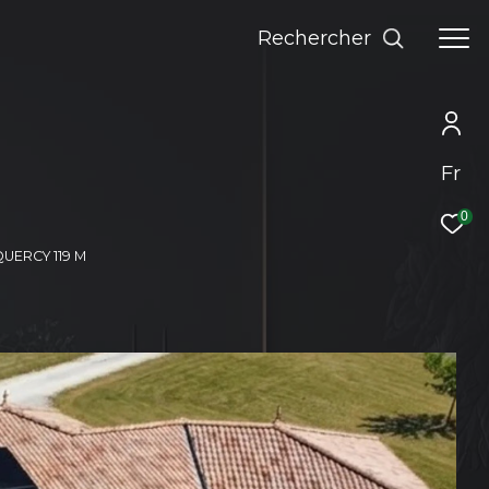
rechercher
Fr
0
UERCY 119 M