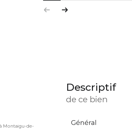
descriptif
de ce bien
Général
à Montaigu-de-