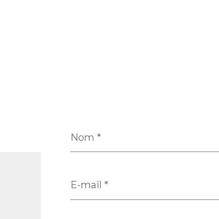
Nom
*
E-
mail
*