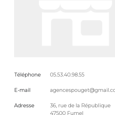
Téléphone
05.53.40.98.55
E-mail
agencespouget@gmail.
Adresse
36, rue de la République
47500 Fumel