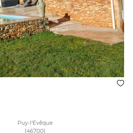
Puy-l'Évêque
(46700)