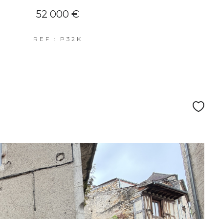
52 000 €
REF : P32K