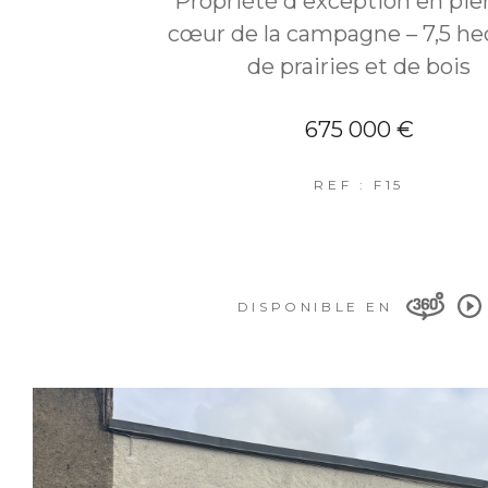
Propriété d'exception en pie
cœur de la campagne – 7,5 he
de prairies et de bois
675 000 €
REF : F15
DISPONIBLE EN