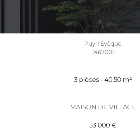
Puy-l'Évêque
(46700)
3 pièces - 40,50 m²
MAISON DE VILLAGE
53 000 €