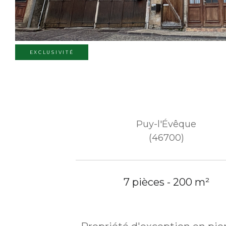
EXCLUSIVITÉ
Puy-l'Évêque
(46700)
7 pièces - 200 m²