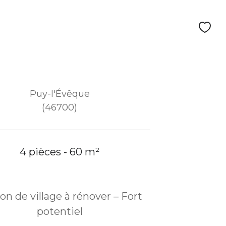
Puy-l'Évêque
(46700)
4 pièces - 60 m²
on de village à rénover – Fort
potentiel