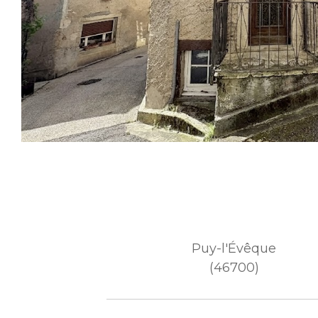
Puy-l'Évêque
(46700)