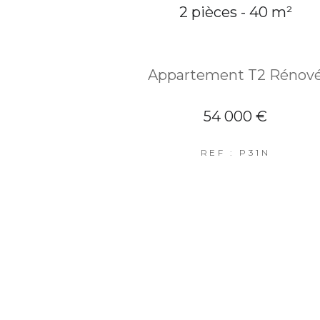
2 pièces - 40 m²
Appartement T2 Rénov
54 000 €
REF : P31N