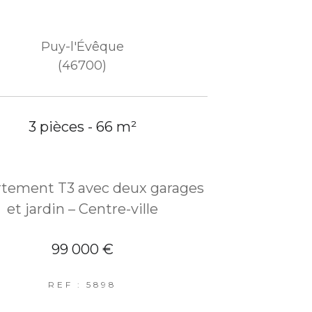
Puy-l'Évêque
(46700)
3 pièces - 66 m²
tement T3 avec deux garages
et jardin – Centre-ville
99 000 €
REF : 5898