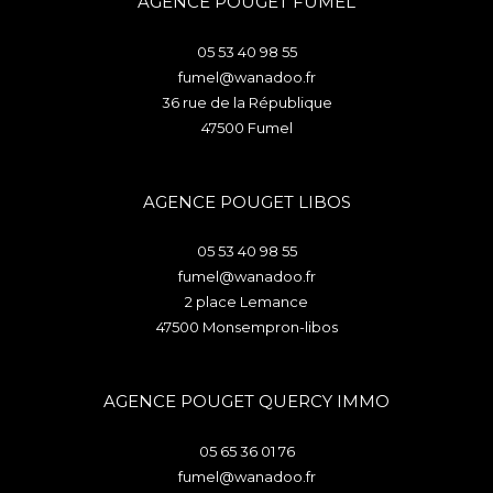
AGENCE POUGET FUMEL
05 53 40 98 55
fumel@wanadoo.fr
36 rue de la République
47500
fumel
AGENCE POUGET LIBOS
05 53 40 98 55
fumel@wanadoo.fr
2 place Lemance
47500
monsempron-libos
AGENCE POUGET QUERCY IMMO
05 65 36 01 76
fumel@wanadoo.fr