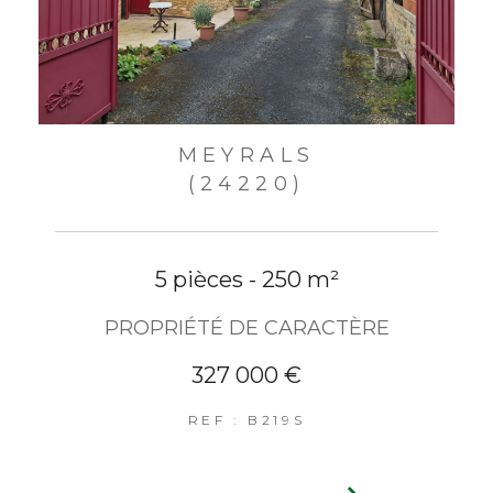
MEYRALS
(24220)
5 pièces - 250 m²
PROPRIÉTÉ DE CARACTÈRE
327 000 €
REF : B219S