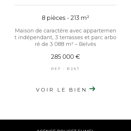
8 pièces - 213 m²
Maison de caractère avec appartemen
t indépendant, 3 terrasses et parc arbo
ré de 3 088 m² – Belvès
285 000 €
REF : B267
VOIR LE BIEN