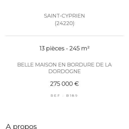
SAINT-CYPRIEN
(24220)
13 pièces - 245 m²
BELLE MAISON EN BORDURE DE LA
DORDOGNE
275 000 €
REF : B189
a propos