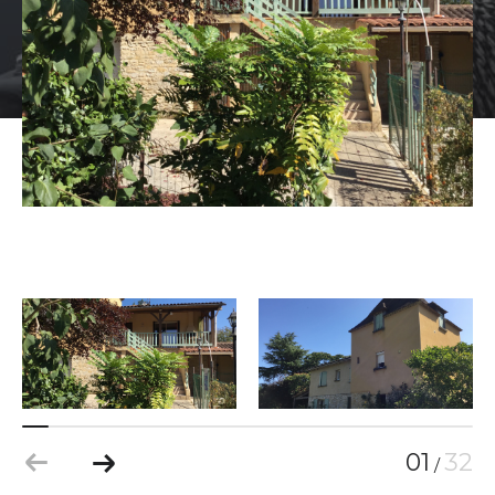
01
32
/